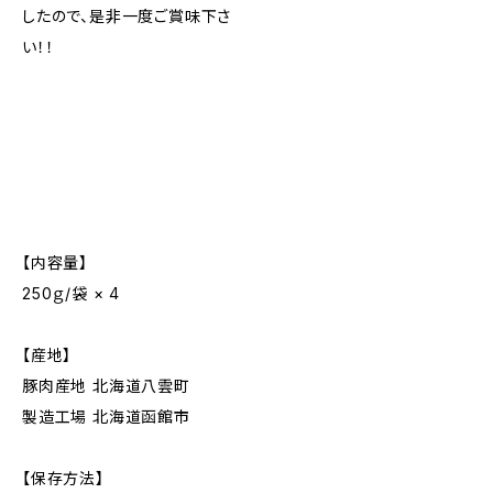
したので、是非一度ご賞味下さ
い！！
【内容量】
250ｇ/袋 × 4
【産地】
豚肉産地 北海道八雲町
製造工場 北海道函館市
【保存方法】