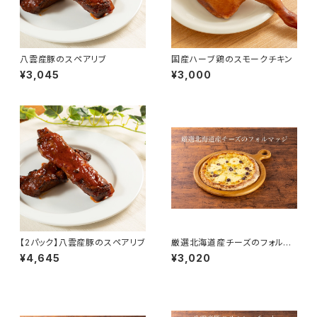
八雲産豚のスペアリブ
国産ハーブ鶏のスモークチキン
¥3,045
¥3,000
【2パック】八雲産豚のスペアリブ
厳選北海道産チーズのフォルマ
ッジ 北海道産小麦粉・酵母
¥4,645
¥3,020
で作る本格ピザ生地