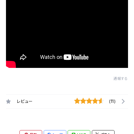
通報する
レビュー
(11)