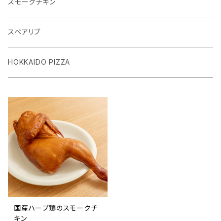
マルゲリータ
スモークチキン
シーフード
スペアリブ
HOKKAIDO PIZZA
国産ハーブ鶏のスモークチ
キン